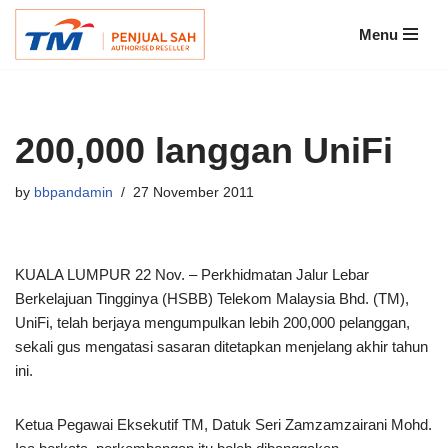
Menu
Skip
to
content
200,000 langgan UniFi
by
bbpandamin
27 November 2011
KUALA LUMPUR 22 Nov. – Perkhidmatan Jalur Lebar
Berkelajuan Tingginya (HSBB) Telekom Malaysia Bhd. (TM),
UniFi, telah berjaya mengumpulkan lebih 200,000 pelanggan,
sekali gus mengatasi sasaran ditetapkan menjelang akhir tahun
ini.
Ketua Pegawai Eksekutif TM, Datuk Seri Zamzamzairani Mohd.