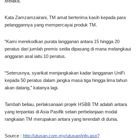
Melaka.
Kata Zamzamzairani, TM amat berterima kasih kepada para
pelanggannya yang mempercayai produk TM.
“Kami merekodkan purata langganan antara 15 hingga 20
peratus dari jumlah premis sedia dipasang di mana melangkaui
anggaran asal iaitu 10 peratus.
“Seterusnya, syarikat menjangkakan kadar langganan UniFi
kepada 50 peratus dalam jangka masa tiga hingga lima tahun
akan datang,” katanya lagi.
Tambah beliau, perlaksanaan projek HSBB TM adalah antara
yang terpantas di Asia Pasifik selain perbelanjaan modal
rangkaian TM merupakan antara yang terendah di dunia.
Source :
http://utusan.com.my/utusan/info.asp?