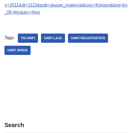
y=2011&dt=1123&pub=utusan_malaysia&sec=Korporat&pg=ko
_06.htm&arc=hive
Tags:
TM UNIFI
UNIFI LAJU
UNIFI REGISTRATION
UNIFI SPEED
Search