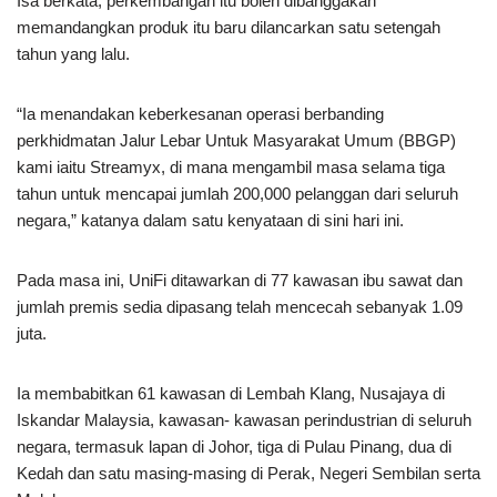
Isa berkata, perkembangan itu boleh dibanggakan
memandangkan produk itu baru dilancarkan satu setengah
tahun yang lalu.
“Ia menandakan keberkesanan operasi berbanding
perkhidmatan Jalur Lebar Untuk Masyarakat Umum (BBGP)
kami iaitu Streamyx, di mana mengambil masa selama tiga
tahun untuk mencapai jumlah 200,000 pelanggan dari seluruh
negara,” katanya dalam satu kenyataan di sini hari ini.
Pada masa ini, UniFi ditawarkan di 77 kawasan ibu sawat dan
jumlah premis sedia dipasang telah mencecah sebanyak 1.09
juta.
Ia membabitkan 61 kawasan di Lembah Klang, Nusajaya di
Iskandar Malaysia, kawasan- kawasan perindustrian di seluruh
negara, termasuk lapan di Johor, tiga di Pulau Pinang, dua di
Kedah dan satu masing-masing di Perak, Negeri Sembilan serta